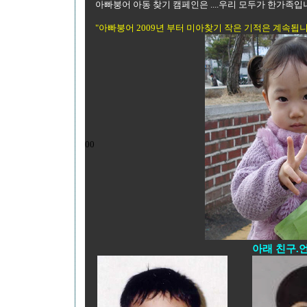
아빠붕어 아동 찾기 캠페인은 ....우리 모두가 한가족입니
"아빠붕어 2009년 부터 미아찾기 작은 기적은 계속됩니다".
00
아래 친구.