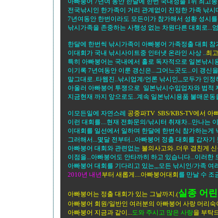
아빠붕어 7년여 동안 한달에 한번 국내정출 1위 최고봉 
전국낚시인 한가족이 거리 관계없이 진정한 가족 낚시대회
7년여동안 한번이라도 모든이가 참가해서 성황 성시를 
낚시가족을 존중하는 사행성 없는 차원다른 대회로...
한달에 한번씩 낚시가족이 아빠붕어 가족정출 대회 참
이대회가 국내 낚시사이트중 인터냇 온라인 사상 ..
최고
특히 아빠붕어는 국내에서 홀로 독자적으로 일본낚시용
이기록 7년여동안 이룬 갱신은...그어느곳도...이 갱신
말그대로..타웹진..낚시업계/언론 낚시인,,,모두가 인정
아울러 아빠붕어 투쟁으로 일본낚시수입업자와 법적 재판까
지금현재 까지 앞으로도..계속 일본낚시용품 불매운동을
이모든일에 자연스레
공중파TV SBS/KBS-TV에서 
이런 대회를....현재 전화문의/낚시터 취재차...만나는 
이대회를 일선에서 일하며 한달에 한번식 참가하는게 
그러해서...몇달 전부터...아빠붕어 정출 대회를 갑자기 
아빠붕어 대회와 관련없는
불의사고와..더우 겹친게 
이점을...아빠붕어도 안타까히 하고 있습니다...이러한 모
아빠붕어 대회를 기다리고 있는,,,모든 낚시인/가족 여
2010년 내년
부터 새롭게....아빠붕어대회
를 만날 수 조
실종 어린
아빠붕어는 정출 대회가 있는 그날까지.(
아빠붕어 회원/일반인 여러분의 아빠붕어 사랑 머리숙여 
아빠붕어 지금과 같이...
도와 주시고 많은 사랑
을 부탁드