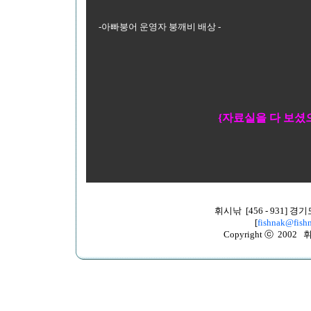
-아빠붕어 운영자 붕깨비 배상 -
{자료실을 다 보셨
휘시낚 [456 - 931]
[
fishnak@fishn
Copyright ⓒ 2002