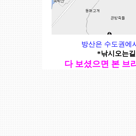
방산은 수도권에서
*낚시오는
다 보셨으면 본 브