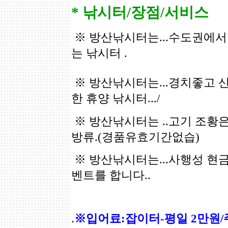
* 낚시터/장점/서비스
※ 방산낚시터는...수도권에
는 낚시터 .
※ 방산낚시터는...경치좋고 
한 휴양 낚시터.../
※ 방산낚시터는 ..고기 조황은
방류.(경품유효기간없습)
※ 방산낚시터는...사행성 현
벤트를 합니다..
.
※입어료:잡이터-평일 2만원/주