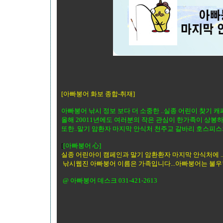
[아빠붕어 화보 종합-취재]
아빠붕어 낚시 정보 보다 더 소중한 ..실종 어린이 찾기 
올해 20011년에도 여러분의 작은 관심이 한가족이 상봉
또한..말기 암환자 마지막 안식처 천주교 갈바리 호스피스
[
[아빠붕어 心]
실종 어린아이 캠페인과 말기 암환환자 마지막 안식처에 .
낚시웹진 아빠붕어 이름은 가족입니다...아빠붕어는 불우한
@ 아빠붕어 데스크 031-421-2613