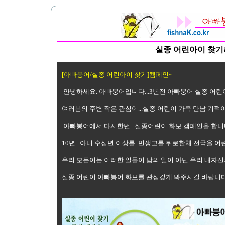
실종 어린아이 찾기
[아빠붕어/실종 어린아이 찾기]켐페인~
안녕하세요. 아빠붕어입니다...3년전 아빠붕어 실종 어린
여러분의 주변 작은 관심이...실종 어린이 가족 만남 기적이
아빠붕어에서 다시한번 ..실종어린이 화보 캠페인을 합니다.
10년...아니 수십년 이상를..민생고를 뒤로한채 전국을 어
우리 모든이는 이러한 일들이 남의 일이 아닌 우리 내자신의
실종 어린이 아빠붕어 화보를 관심깊게 봐주시길 바랍니다...