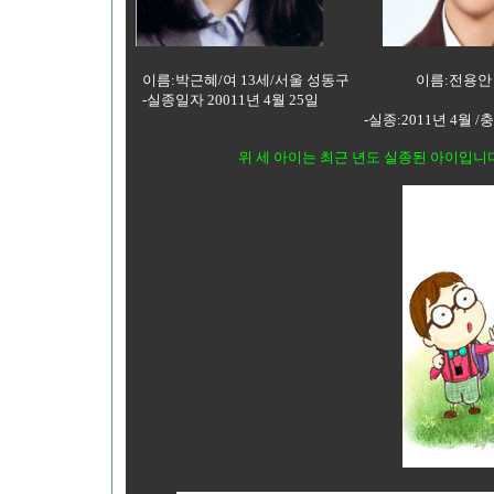
이름:박근혜/여 13세/서울 성동구 이름:전용안 (만
-실종일자 20011년 4월 25일
-실종:2011년 4월 /충
위 세 아이는 최근 년도 실종된 아이입니다.