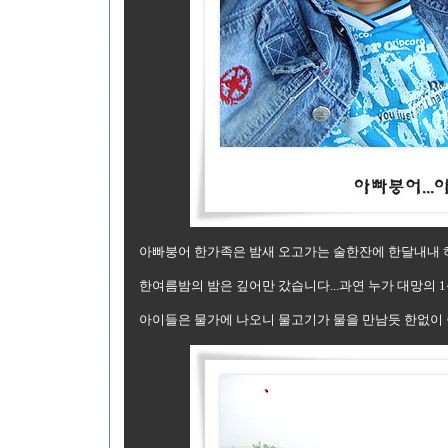
아빠붕어 한가족은 밤새 오고가는 술한잔에 한달내내 
한여름밤의 밤은 깊어만 갔습니다...과연 누가 대망의 
아이들은 물가에 나오니 물고기가 물을 만남듯 한없이