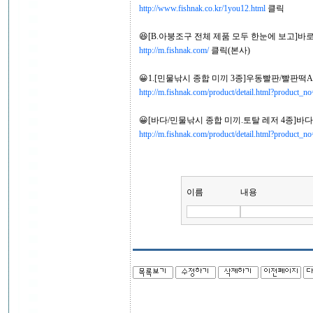
http://www.fishnak.co.kr/1you12.html
클릭
😆[B.아붕조구 전체 제품 모두 한눈에 보고]바로 
http://m.fishnak.com/
클릭(본사)
😀1.[민물낚시 종합 미끼 3종]우동빨판/빨판떡
http://m.fishnak.com/product/detail.html?product
😀[바다/민물낚시 종합 미끼.토탈 레저 4종]바
http://m.fishnak.com/product/detail.html?product
이름
내용