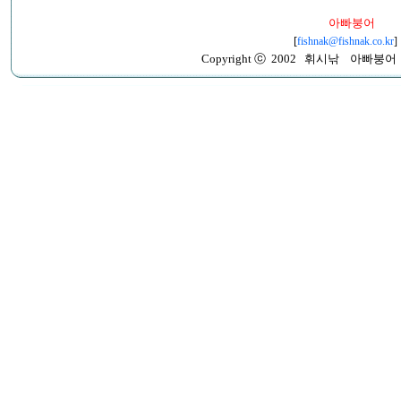
아빠붕어
[
fishnak@fishnak.co.kr
Copyright ⓒ 2002 휘시낚 아빠붕어 All