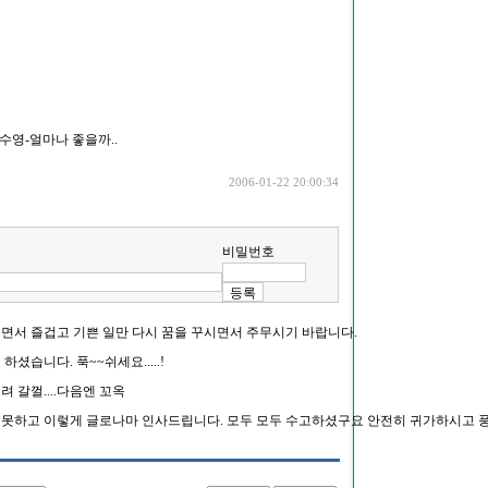
-이수영-얼마나 좋을까..
2006-01-22 20:00:34
비밀번호
시면서 즐겁고 기쁜 일만 다시 꿈을 꾸시면서 주무시기 바랍니다.
하셨습니다. 푹~~쉬세요.....!
려 갈껄....다음엔 꼬옥
 못하고 이렇게 글로나마 인사드립니다. 모두 모두 수고하셨구요 안전히 귀가하시고 