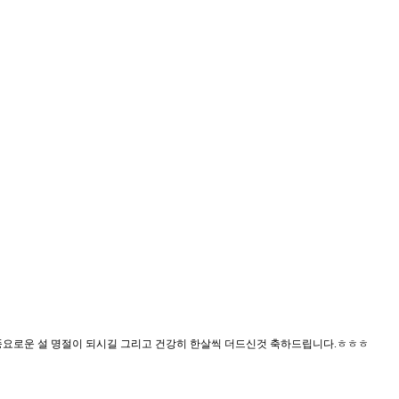
풍요로운 설 명절이 되시길 그리고 건강히 한살씩 더드신것 축하드립니다.ㅎㅎㅎ