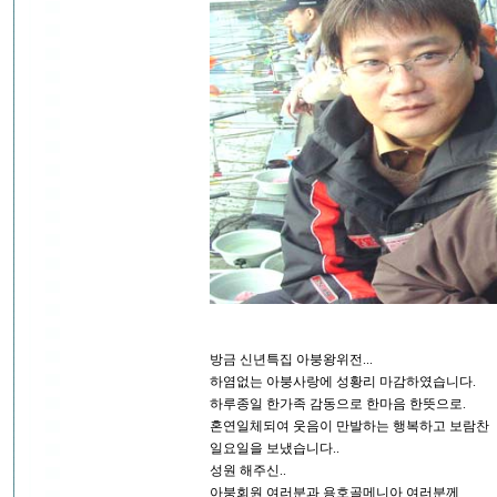
방금 신년특집 아붕왕위전...
하염없는 아붕사랑에 성황리 마감하였습니다.
하루종일 한가족 감동으로 한마음 한뜻으로.
혼연일체되여 웃음이 만발하는 행복하고 보람찬
일요일을 보냈습니다..
성원 해주신..
아붕회원 여러분과 용호골메니아 여러분께