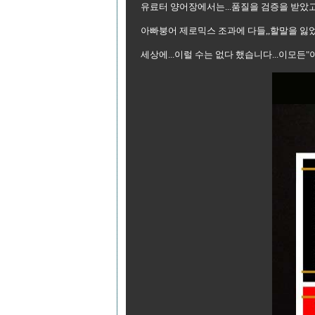
유료터 양어장에서는...품질을 검증을 받았고
아빠붕어 제로믹스 조과에 다들,,할말을 잃었습
세상에...이럴 수는 없다 했습니다...이모든