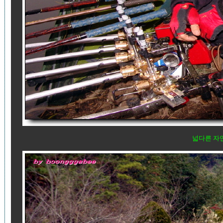
넓다른 자연