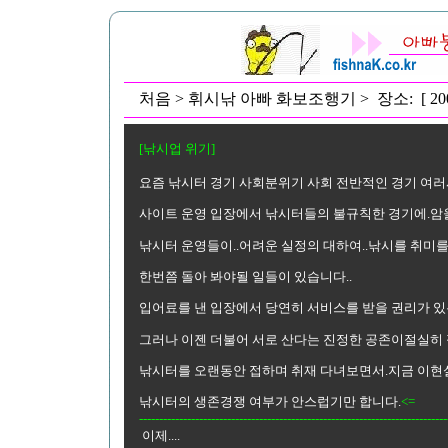
처음 > 휘시낚 아빠 화보조행기 > 장소: [ 2
[낚시업 위기]
요즘 낚시터 경기 사회분위기 사회 전반적인 경기 여러시
사이트 운영 입장에서 낚시터들의 불규칙한 경기에.암울
낚시터 운영들이..어려운 실정의 대하여..낚시를 취미를 
한번쯤 돌아 봐야될 일들이 있습니다..
입어료를 낸 입장에서 당연히 서비스를 받을 권리가 있
그러나 이젠 더불어 서로 산다는 진정한 공존이절실히 
낚시터를 오랜동안 접하며 취재 다녀보면서.지금 이현실
낚시터의 생존경쟁 여부가 안스럽기만 합니다.
<=
-----------------------------------------------------------------------------
이제....