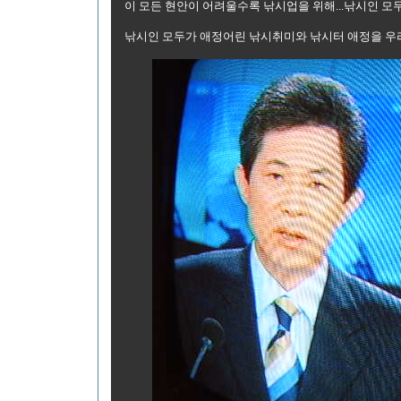
이 모든 현안이 어려울수록 낚시업을 위해...낚시인 모
낚시인 모두가 애정어린 낚시취미와 낚시터 애정을 우