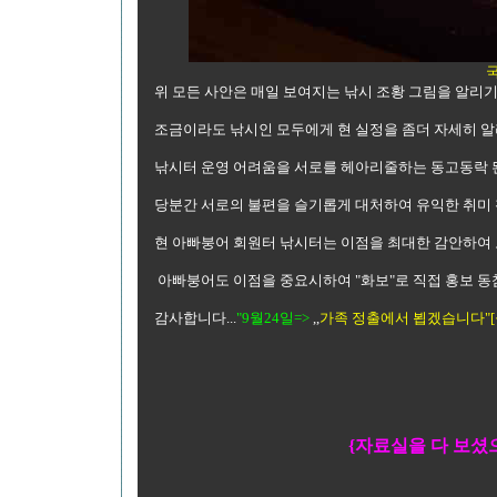
위 모든 사안은 매일 보여지는 낚시 조황 그림을 알리
조금이라도 낚시인 모두에게 현 실정을 좀더 자세히 알리여
낚시터 운영 어려움을 서로를 헤아리줄하는 동고동락 
당분간 서로의 불편을 슬기롭게 대처하여 유익한 취미 
현 아빠붕어 회원터 낚시터는 이점을 최대한 감안하여
아빠붕어도 이점을 중요시하여 "화보"로 직접 홍보 동
감사합니다...
"9월24일=>
,,
가족 정출에서 뵙겠습니다"
{자료실을 다 보셨