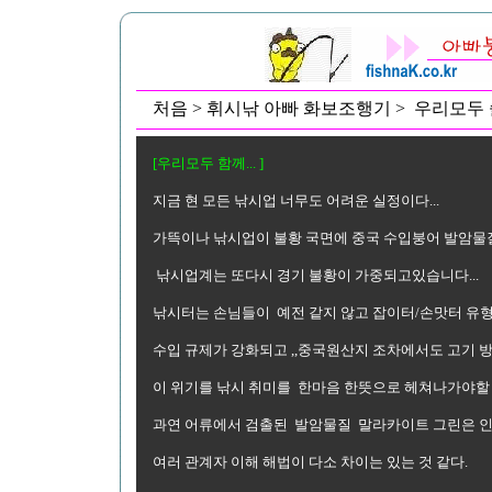
처음 > 휘시낚 아빠 화보조행기 > 우리모두 슬
[우리모두 함께... ]
지금 현 모든 낚시업 너무도 어려운 실정이다...
가뜩이나 낚시업이 불황 국면에 중국 수입붕어 발암물
낚시업계는 또다시 경기 불황이 가중되고있습니다...
낚시터는 손님들이 예전 같지 않고 잡이터/손맛터 유형
수입 규제가 강화되고 ,,중국원산지 조차에서도 고기 방
이 위기를 낚시 취미를 한마음 한뜻으로 헤쳐나가야할
과연 어류에서 검출된 발암물질 말라카이트 그린은 인
여러 관계자 이해 해법이 다소 차이는 있는 것 같다.