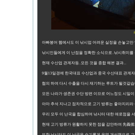
아빠붕어 웹에서도 이 낚시업 어려운 실정을 손놓고만 
낚시인들에게 이 난점을 정확한 소식으로..낚시취미를
현재 수산업 관계자등..모든 것을 종합 해본 결과...
9월13일경에 한국대표 수산업과 중국 수산대표 관계자
협의 하여 다시 수출을 다시 재기하는 루트가 될것같습
모든 나라가 생존권 수단 방편 이므로 어느정도 시일이 
아마 추석 지나고 점차적으로 고기 방류는 좋아지리라
우리 모두 이 난국을 합심하여 낚시터 대한 애로점을 서로
현재 고기 방류가 원활하지 못한 점을 감안하여 先義後
또한 낚시터도 이 난국을 슬기롭게 운영 개선책으로 고