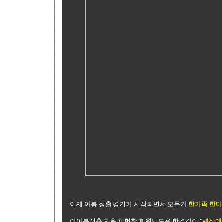
이제 아붕 정출 경기가 시작되면서 모두가
한가족 한
아아붕정출 처음 체험한 회원님드은 한결같이 "
세상에