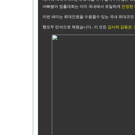
아빠붕어 정출대회는 이미 국내에서 유일하게
진정한
이번 새미는 최대인원을 수용할수 있는 국내 최대규모
행모두 만석으로 채웠습니다...이 모든
감사와 감동은..