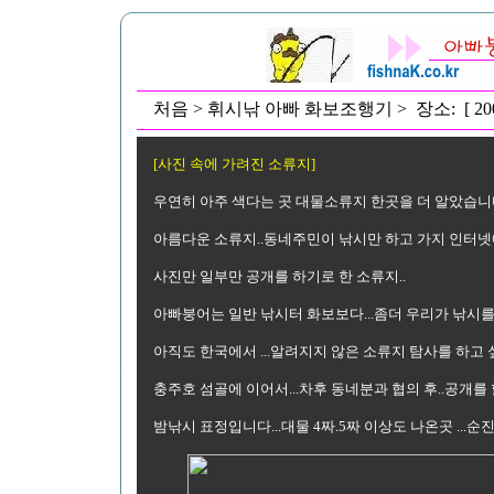
처음 > 휘시낚 아빠 화보조행기 > 장소: [ 20
[사진 속에 가려진 소류지]
우연히 아주 색다는 곳 대물소류지 한곳을 더 알았습니다.
아름다운 소류지..동네주민이 낚시만 하고 가지 인터넷
사진만 일부만 공개를 하기로 한 소류지..
아빠붕어는 일반 낚시터 화보보다...좀더 우리가 낚시를 
아직도 한국에서 ...알려지지 않은 소류지 탐사를 하고
충주호 섬골에 이어서...차후 동네분과 협의 후..공개를
밤낚시 표정입니다...대물 4짜.5짜 이상도 나온곳 ...순