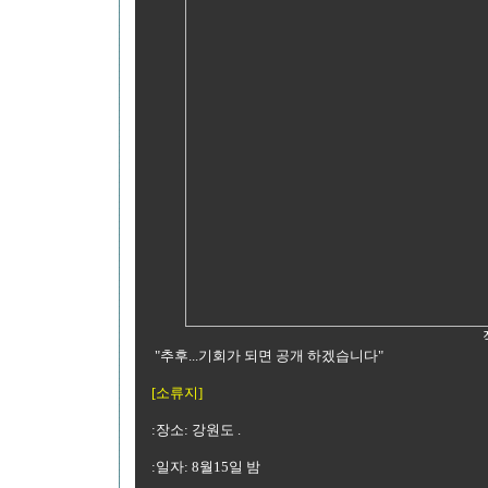
"추후...기회가 되면 공개 하겠습니다"
[소류지]
:장소: 강원도 .
:일자: 8월15일 밤