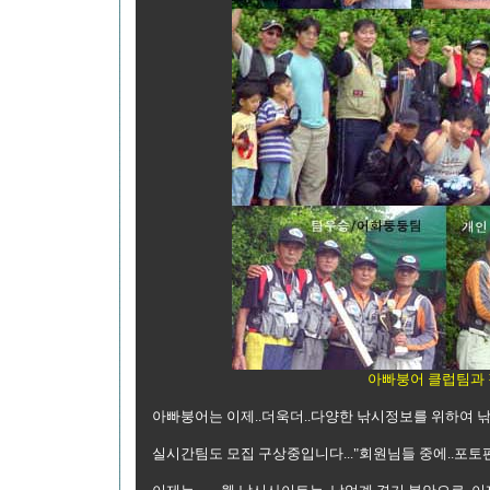
아빠붕어 클럽팀과 
아빠붕어는 이제..더욱더..다양한 낚시정보를 위하여 
실시간팀도 모집 구상중입니다..."회원님들 중에..포