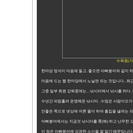
수목원(가
한마당 멍석이 마음에 들고..좋으면 아빠붕어와 같이 하시
마음에 드는 웹 한마당에서 노닐면 되는 것입니다...
그중 일부 회원 강퇴중에는....낚시터에서 낚시를 하다.
수년간 피땀흘려 운영해온 낚시터.. 수많은 사람이오가는
안좋은 쪽으로 넷상에 여론 몰이 하여 흠집을 낼려는 의
아빠붕어에서는 지금것 낚시터를 害(해) 하고 난무한 꼬
이 점은 아빠붕어에 강경한 소신을 잘 알기 때문입니다.