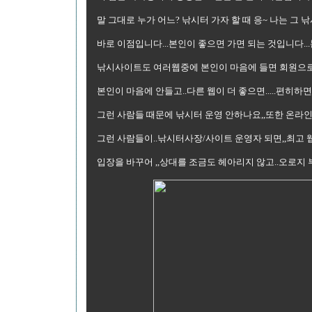
말 그대로 누가 어느? 낚시터 가자 할 때 응~ 나는 그 낚
바로 이점입니다...본인이 좋으면 가면 되는 것입니다..
낚시사이트도 여러웹중에 본인이 마음에 들면 회원으로
본인이 마음에 안들고..다른 웹이 더 좋으면.....편히
그런 사람들 때문에 낚시터 운영 안하나요,,또한 온라인
그런 사람들이..낚시터사장/사이트 운영자 되면,,최고 웹
입장을 바꾸어 ,,상대를 조금도 헤아리지 않고..오로지 