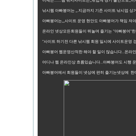
이제는........웹 낚시사이트는,,낚업계 경기 불안으
낚시웹 아빠붕어는 ,,.지금까지 기존 사이트 낚시업 상
아빠붕어는,,,사이트 운영 현안도 아빠붕어가 책임 져
온라인 넷상모든회원들이 뛰놀며 즐기는 "아빠붕어"한마
"사이트 하기전 다른 낚시웹 회원 일시에 사이트운영 
아빠붕어 웹운영산적한 해야 할 일이 많습니다...온라
어디나 웹 온라인상 흐름있습니다...아빠붕어도 시행 운
아빠붕어에서 회원들이 넷상에 편히 즐기는넷상에 한