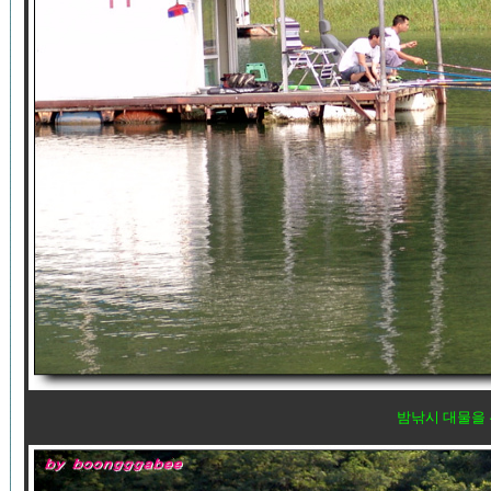
밤낚시 대물을 