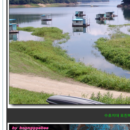
수초지대 포진하