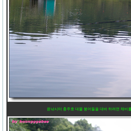
윤낚시터 충주호 대물 붕어들을 대바 하려면 채비를 