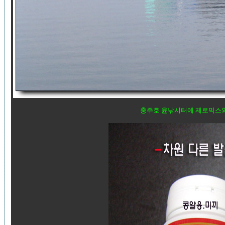
충주호 윤낚시터에 제로믹스와