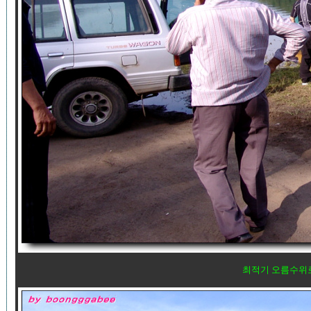
최적기 오름수위로